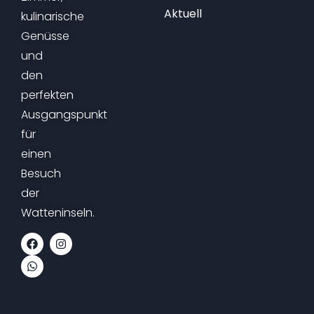
Aktuell
kulinarische
Genüsse
und
den
perfekten
Ausgangspunkt
für
einen
Besuch
der
Watteninseln.