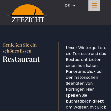
DE
Genießen Sie ein
Unser Wintergarten,
schönes Essen
die Terrasse und das
Restaurant
Restaurant bieten
einen herrlichen
Panoramablick auf
den historischen
Seehafen von
Harlingen. Hier
speisen Sie
buchstäblich direkt
am Wasser, mit Blick