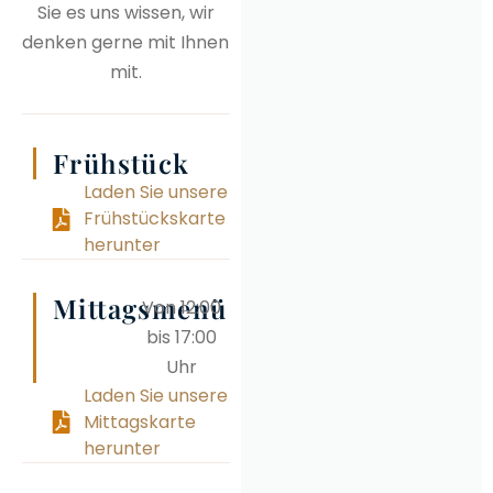
Sie es uns wissen, wir
denken gerne mit Ihnen
mit.
Frühstück
Laden Sie unsere
Frühstückskarte
herunter
Mittagsmenü
Von 12:00
bis 17:00
Uhr
Laden Sie unsere
Mittagskarte
herunter