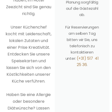
haben, im Hotel
Planung sorgfältig
Zeezicht sind Sie genau
auf die Gästezahl
richtig.
ab.
Unser Küchenchef
Für Reservierungen
am selben Tag
kocht mit Leidenschaft,
bitten wir Sie, uns
lokalen Zutaten und
telefonisch zu
einer Prise Kreativität.
kontaktieren
Entdecken Sie unsere
(+31) 517 41
unter:
Speisekarten und
25 36
.
lassen Sie sich von den
Köstlichkeiten unserer
Küche verführen.
Haben Sie eine Allergie
oder besondere
Diätwünsche? Lassen