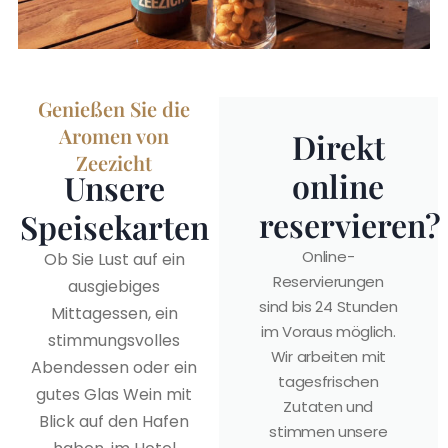
Genießen Sie die
Aromen von
Direkt
Zeezicht
online
Unsere
reservieren?
Speisekarten
Online-
Ob Sie Lust auf ein
Reservierungen
ausgiebiges
sind bis 24 Stunden
Mittagessen, ein
im Voraus möglich.
stimmungsvolles
Wir arbeiten mit
Abendessen oder ein
tagesfrischen
gutes Glas Wein mit
Zutaten und
Blick auf den Hafen
stimmen unsere