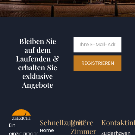
Bleiben Sie
auf dem
Laufenden &
REGISTRIEREN
erhalten Sie
exklusive
Angebote
Schnellzugriff
Unsere
Kontaktin
Ein
Zimmer
Home
Zuiderhaven
einzigartiger