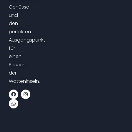
Genüsse
und
den
perfekten
Ausgangspunkt
für
einen
Besuch
der
Watteninseln.