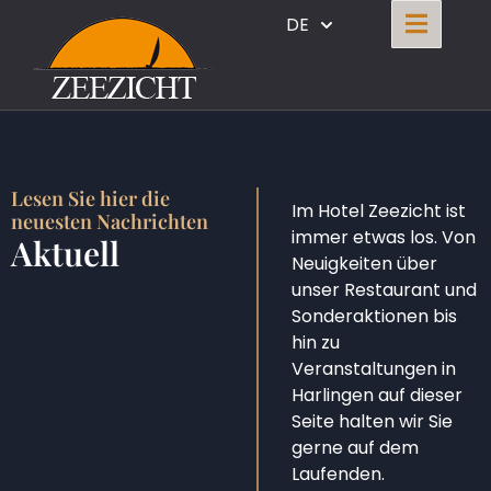
DE
Lesen Sie hier die
Im Hotel Zeezicht ist
neuesten Nachrichten
immer etwas los. Von
Aktuell
Neuigkeiten über
unser Restaurant und
Sonderaktionen bis
hin zu
Veranstaltungen in
Harlingen auf dieser
Seite halten wir Sie
gerne auf dem
Laufenden.