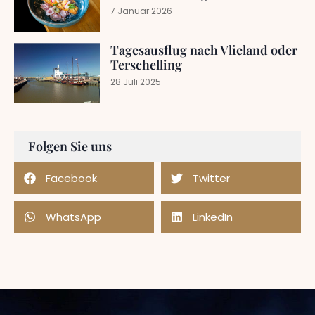
7 Januar 2026
Tagesausflug nach Vlieland oder
Terschelling
28 Juli 2025
Folgen Sie uns
Facebook
Twitter
WhatsApp
LinkedIn