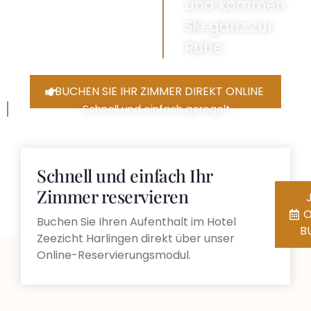
und kommen
Sie ganz zur
Ruhe
BUCHEN SIE IHR ZIMMER DIREKT ONLINE
Schnell und einfach geregelt
Schnell und einfach Ihr
Zimmer reservieren
O
Buchen Sie Ihren Aufenthalt im Hotel
B
Zeezicht Harlingen direkt über unser
Online-Reservierungsmodul.