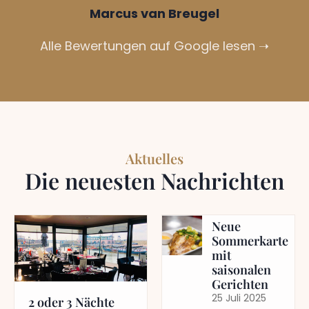
John Fender
-
Alle Bewertungen auf Google lesen ➝
Aktuelles
Die neuesten Nachrichten
Neue
Sommerkarte
mit
saisonalen
Gerichten
25 Juli 2025
2 oder 3 Nächte