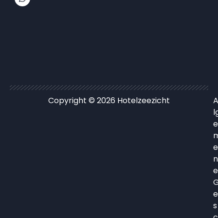
Copyright © 2026 Hotelzeezicht
A
l
e
e
n
e
e
s
c