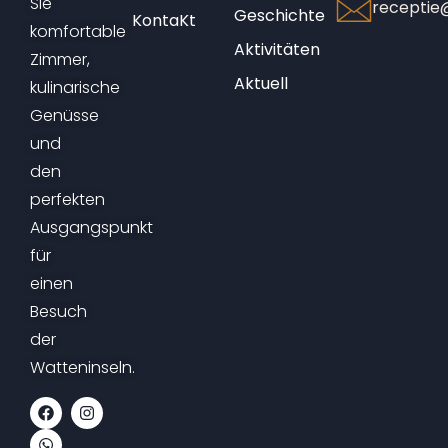
Sie
receptie@
Geschichte
KontaKt
komfortable
Aktivitäten
Zimmer,
Aktuell
kulinarische
Genüsse
und
den
perfekten
Ausgangspunkt
für
einen
Besuch
der
Watteninseln.