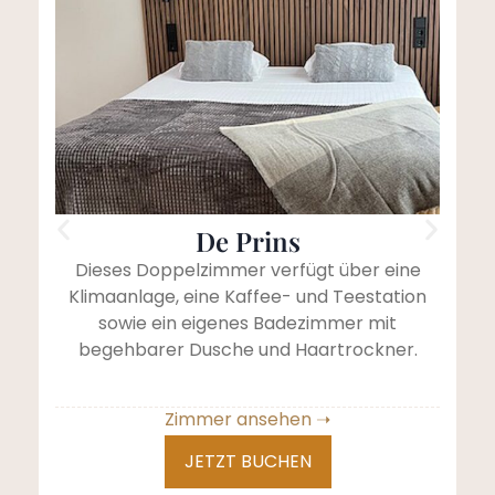
De Prins
Dieses Doppelzimmer verfügt über eine
Klimaanlage, eine Kaffee- und Teestation
Kl
sowie ein eigenes Badezimmer mit
begehbarer Dusche und Haartrockner.
Zimmer ansehen ➝
JETZT BUCHEN
ALLE ZIMMER ANSEHEN ➝