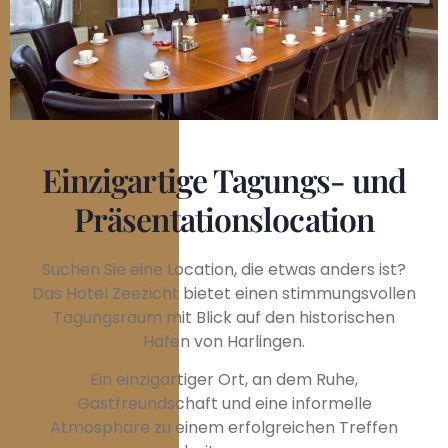
Einzigartige Tagungs- und
Präsentationslocation
Suchen Sie eine Location, die etwas anders ist?
Das Hotel Zeezicht bietet einen stimmungsvollen
Tagungsraum mit Blick auf den historischen
Hafen von Harlingen.
Ein einzigartiger Ort, an dem Ruhe,
Gastfreundschaft und eine informelle
Atmosphäre zu einem erfolgreichen Treffen