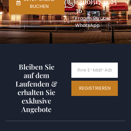
+31(0)517 41 25
BUCHEN
36
Fragen Sie über
WhatsApp
Bleiben Sie
auf dem
Laufenden &
REGISTRIEREN
erhalten Sie
exklusive
Angebote