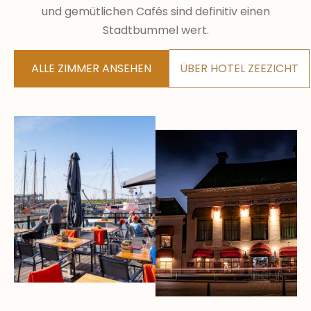
und gemütlichen Cafés sind definitiv einen
Stadtbummel wert.
ALLE ZIMMER ANSEHEN
ÜBER HOTEL ZEEZICHT