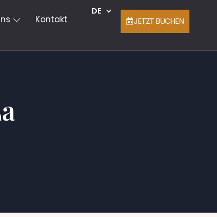
DE
Uns
Kontakt
JETZT BUCHEN
La