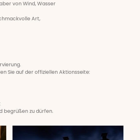
bhaber von Wind, Wasser
chmackvolle Art,
rvierung.
Sie auf der offiziellen Aktionsseite:
t
d begrüßen zu dürfen.