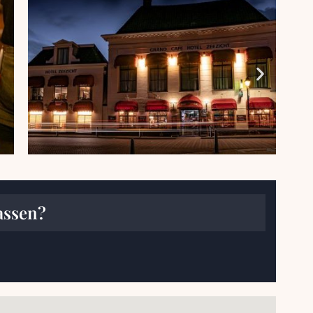
assen?