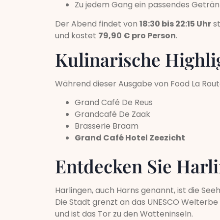
Zu jedem Gang ein passendes Geträn
Der Abend findet von
18:30 bis 22:15 Uhr
st
und kostet
79,90 € pro Person
.
Kulinarische Highli
Während dieser Ausgabe von Food La Rout
Grand Café De Reus
Grandcafé De Zaak
Brasserie Braam
Grand Café Hotel Zeezicht
Entdecken Sie Harl
Harlingen, auch Harns genannt, ist die See
Die Stadt grenzt an das UNESCO Welterb
und ist das Tor zu den Watteninseln.