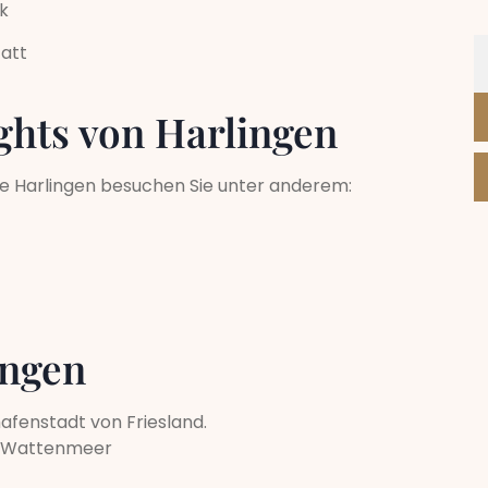
k
att
ghts von Harlingen
e Harlingen besuchen Sie unter anderem:
ingen
hafenstadt von Friesland.
e Wattenmeer