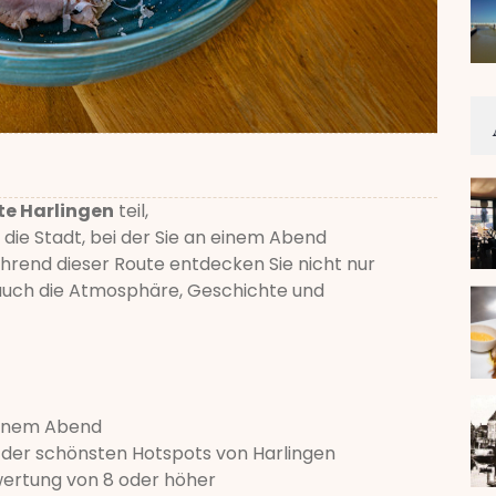
te Harlingen
teil,
die Stadt, bei der Sie an einem Abend
rend dieser Route entdecken Sie nicht nur
auch die Atmosphäre, Geschichte und
einem Abend
g der schönsten Hotspots von Harlingen
wertung von 8 oder höher