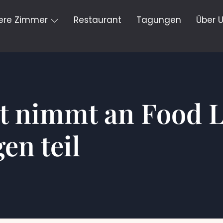
ere Zimmer
Restaurant
Tagungen
Über 
ht nimmt an Food 
en teil