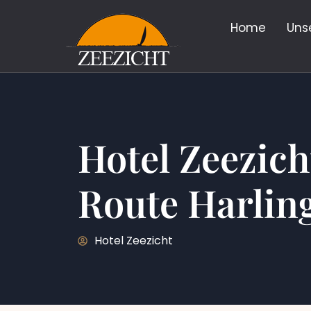
Home
Uns
Hotel Zeezic
Route Harling
Hotel Zeezicht