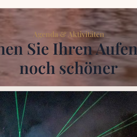
Agenda & Aktivitäten
en Sie Ihren Aufen
noch schöner