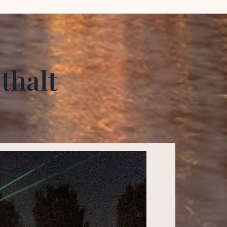
thalt