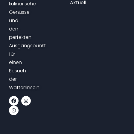
Aktuell
kulinarische
Genüsse
und
den
perfekten
Ausgangspunkt
für
einen
Besuch
der
Watteninseln.