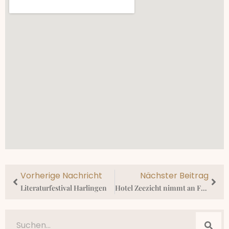
Vorherige Nachricht
Nächster Beitrag
Literaturfestival Harlingen
Hotel Zeezicht nimmt an Food La Route Harlingen teil