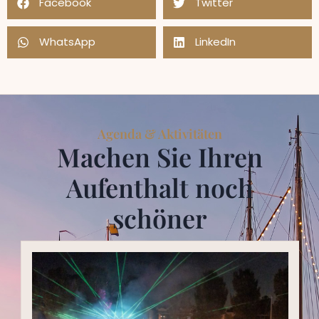
Facebook
Twitter
WhatsApp
LinkedIn
Agenda & Aktivitäten
Machen Sie Ihren
Aufenthalt noch
schöner