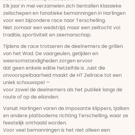
Elk jaar in mei verzamelen zich tientallen klassieke
zeilschepen en fanatieke bemanningen in Harlingen
voor een bijzondere race naar Terschelling.
Niet zomaar een wedstrijd, maar een zeiltocht vol
traditie, sportiviteit en zeemanschap.
Tijdens de race trotseren de deelnemers de grillen
van het Wad. De vaargeulen, getijden en
weersomstandigheden zorgen ervoor
dat geen enkele editie hetzelfde is. Juist die
onvoorspelbaarheid maakt de HT Zeilrace tot een
uniek schouwspel —
voor zowel de deelnemers als het publiek langs de
route of op de eilanden.
Vanuit Harlingen varen de imposante klippers, tjalken
en andere platbodems richting Terschelling, waar ze
feestelijk onthaald worden.
Voor veel bemanningen is het niet alleen een