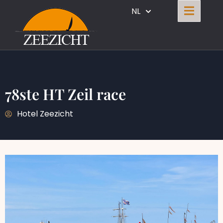
NL
78ste HT Zeil race
Hotel Zeezicht