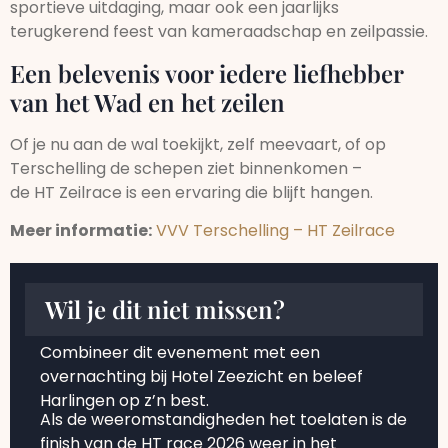
sportieve uitdaging, maar ook een jaarlijks
terugkerend feest van kameraadschap en zeilpassie.
Een belevenis voor iedere liefhebber
van het Wad en het zeilen
Of je nu aan de wal toekijkt, zelf meevaart, of op
Terschelling de schepen ziet binnenkomen –
de HT Zeilrace is een ervaring die blijft hangen.
Meer informatie:
VVV Terschelling – HT Zeilrace
Wil je dit niet missen?
Combineer dit evenement met een
overnachting bij Hotel Zeezicht en beleef
Harlingen op z’n best.
Als de weeromstandigheden het toelaten is de
finish van de HT race 2026 weer in het