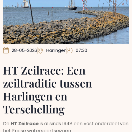
28-05-2026
Harlingen
07:30
HT Zeilrace: Een
zeiltraditie tussen
Harlingen en
Terschelling
De
HT Zeilrace
is al sinds 1948 een vast onderdeel van
het Friese watersportseizoen.