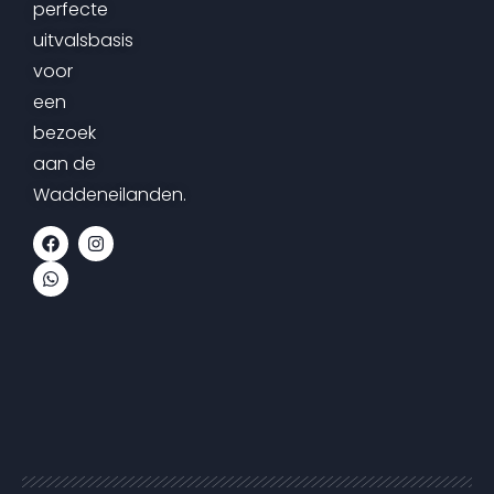
perfecte
uitvalsbasis
voor
een
bezoek
aan de
Waddeneilanden.