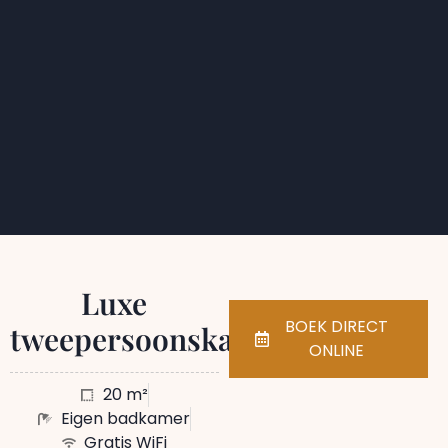
Luxe
BOEK DIRECT
tweepersoonskamer
ONLINE
20 m²
Eigen badkamer
Gratis WiFi