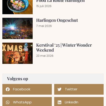
Food La Route Harlingen
15 juli 2026
Harlingen Ongeschut
7 mei 2026
Kerstival ‘25 | Winter Wonder
Weekend
23 mei 2026
Volgens op
Facebook
Twitter
WhatsApp
LinkedIn