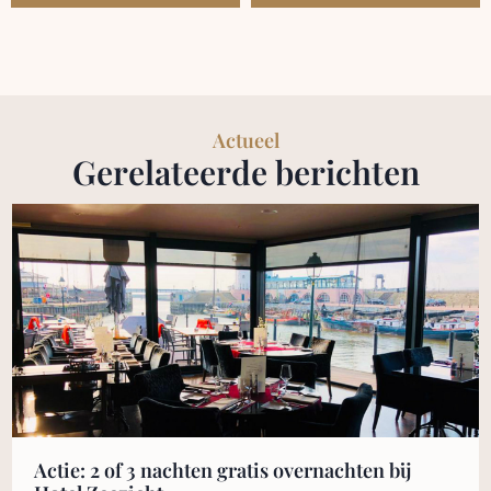
Actueel
Gerelateerde berichten
Actie: 2 of 3 nachten gratis overnachten bij