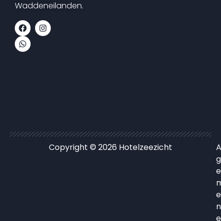
Waddeneilanden.
Copyright © 2026 Hotelzeezicht
A
g
e
e
n
e