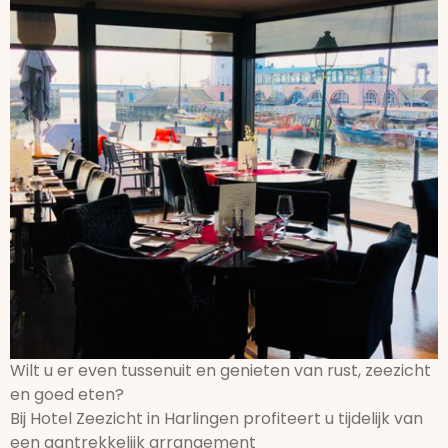
Wilt u er even tussenuit en genieten van rust, zeezicht
en goed eten?
Bij Hotel Zeezicht in Harlingen profiteert u tijdelijk van
een aantrekkelijk arrangement