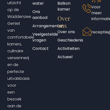
25 36
uitzicht
water
Balkon
Voor
kamer
op de
Ons
meer
Waddenzee.
Over
aanbod
informati
Geniet
ons
Arrangementen
van
Over ons
receptie@
Veelgestelde
comfortabele
vragen
Geschiedenis
kamers,
Contact
Activiteiten
culinaire
Actueel
verwennerij
en de
perfecte
uitvalsbasis
voor
een
bezoek
aan de